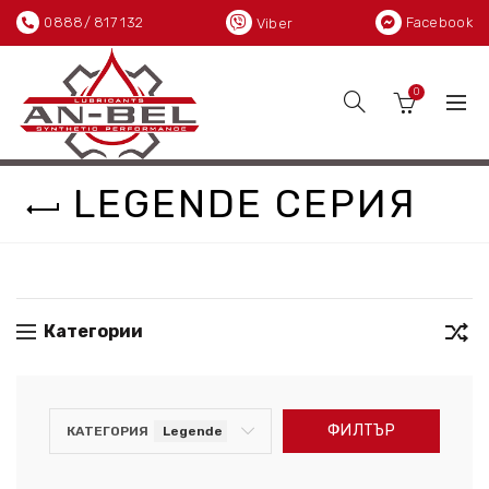
0888/ 817 132
Facebook
Viber
0
LEGENDE СЕРИЯ
Категории
ФИЛТЪР
КАТЕГОРИЯ
Legende серия