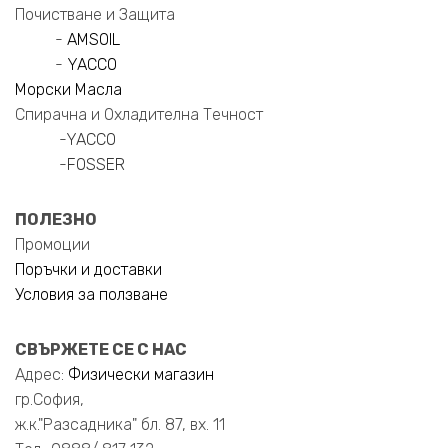
Почистване и Защита
-
AMSOIL
-
YACCO
Морски Масла
Спирачна и Охладителна Течност
-
YACCO
-
FOSSER
ПОЛЕЗНО
Промоции
Поръчки и доставки
Условия за ползване
СВЪРЖЕТЕ СЕ С НАС
Адрес:
Физически магазин
гр.София,
ж.к."Разсадника" бл. 87, вх. 11