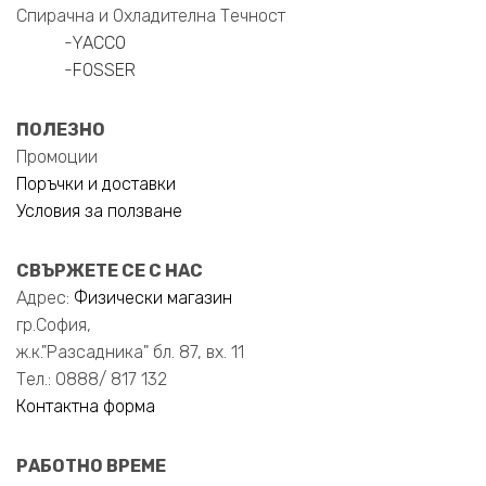
Спирачна и Охладителна Течност
-
YACCO
-
FOSSER
ПОЛЕЗНО
Промоции
Поръчки и доставки
Условия за ползване
СВЪРЖЕТЕ СЕ С НАС
Адрес:
Физически магазин
гр.София,
ж.к."Разсадника" бл. 87, вх. 11
Тел.: 0888/ 817 132
Контактна форма
РАБОТНО ВРЕМЕ