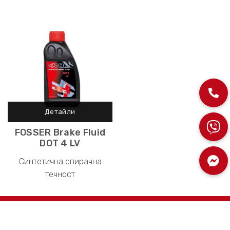
FOSSER Brake Fluid
DOT 4 LV
Синтетична спирачна
течност