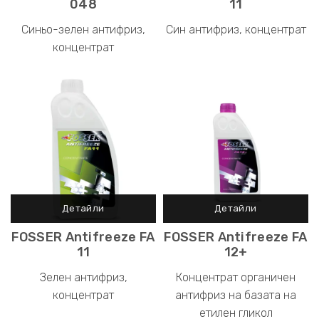
048
11
Синьо-зелен антифриз,
Син антифриз, концентрат
концентрат
FOSSER Antifreeze FA
FOSSER Antifreeze FA
11
12+
Зелен антифриз,
Концентрат органичен
концентрат
антифриз на базата на
етилен гликол