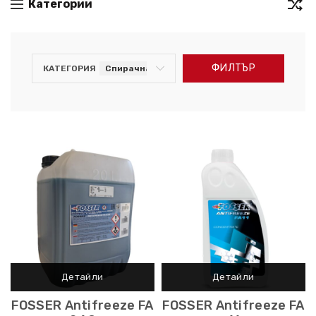
Категории
ФИЛТЪР
КАТЕГОРИЯ
Спирачна и Охладителна течност FOSSER
FOSSER Antifreeze FA
FOSSER Antifreeze FA