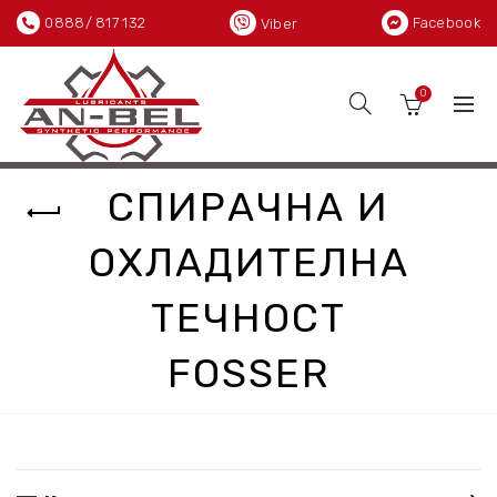
0888/ 817 132
Facebook
Viber
0
СПИРАЧНА И
ОХЛАДИТЕЛНА
ТЕЧНОСТ
FOSSER