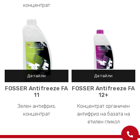
концентрат
FOSSER Antifreeze FA
FOSSER Antifreeze FA
11
12+
Зелен антифриз,
Концентрат органичен
концентрат
антифриз на базата на
етилен гликол