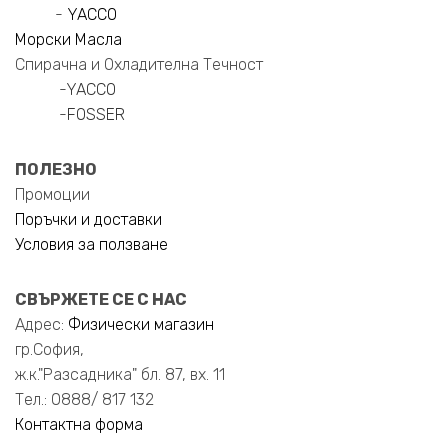
-
YACCO
Морски Масла
Спирачна и Охладителна Течност
-
YACCO
-
FOSSER
ПОЛЕЗНО
Промоции
Поръчки и доставки
Условия за ползване
СВЪРЖЕТЕ СЕ С НАС
Адрес:
Физически магазин
гр.София,
ж.к."Разсадника" бл. 87, вх. 11
Тел.: 0888/ 817 132
Контактна форма