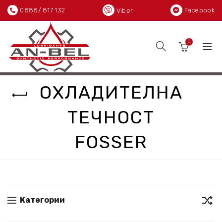
0888/ 817 132
Facebook
Viber
0
ОХЛАДИТЕЛНА
ТЕЧНОСТ
FOSSER
Категории