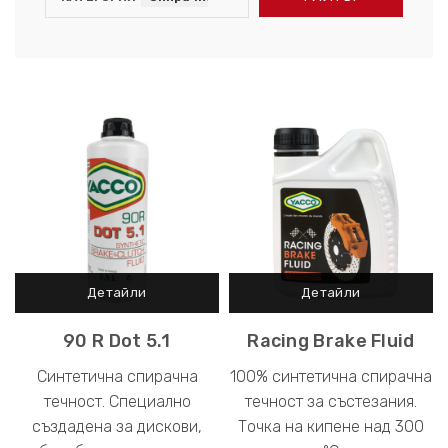
90 R Dot 5.1
Racing Brake Fluid
Синтетична спирачна
100% синтетична спирачна
течност. Специално
течност за състезания.
създадена за дискови,
Точка на кипене над 300