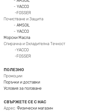
-
AMSOIL
-
YACCO
-
FOSSER
Почистване и Защита
-
AMSOIL
-
YACCO
Морски Масла
Спирачна и Охладителна Течност
-
YACCO
-
FOSSER
ПОЛЕЗНО
Промоции
Поръчки и доставки
Условия за ползване
СВЪРЖЕТЕ СЕ С НАС
Адрес:
Физически магазин