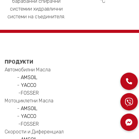
барабанни спирачни
°C
системии хидравлични
системи на съединителя.
ПРОДУКТИ
Автомобилни Масла
-
AMSOIL
-
YACCO
-
FOSSER
Мотоциклетни Масла
-
AMSOIL
-
YACCO
-
FOSSER
Скорости и Диференциал