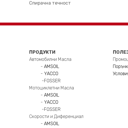
Спирачна течност
ПРОДУКТИ
ПОЛЕ
Автомобилни Масла
Промо
-
AMSOIL
Поръчк
-
YACCO
Услови
-
FOSSER
Мотоциклетни Масла
-
AMSOIL
-
YACCO
-
FOSSER
Скорости и Диференциал
-
AMSOIL