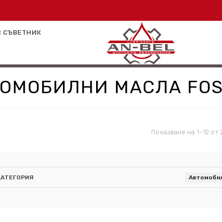
 СЪВЕТНИК
ОМОБИЛНИ МАСЛА FO
Показване на 1–12 от 
КАТЕГОРИЯ
Автомоби