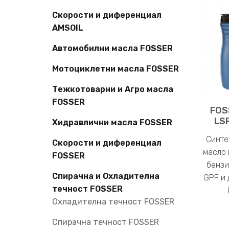
Скорости и диференциал
AMSOIL
Автомобилни масла FOSSER
Мотоциклетни масла FOSSER
Тежкотоварни и Агро масла
FOSSER
FOS
LS
Хидравлични масла FOSSER
Синте
Скорости и диференциал
масло 
FOSSER
бензи
Спирачна и Охладителна
GPF и 
течност FOSSER
Охладителна течност FOSSER
Спирачна течност FOSSER