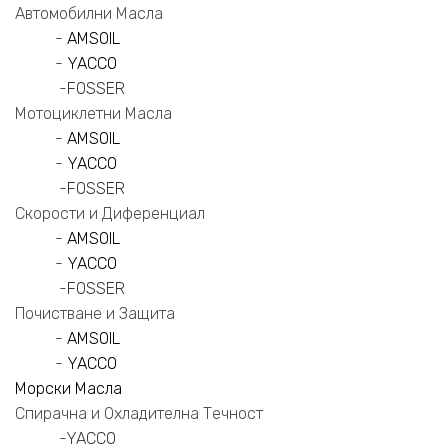
Автомобилни Масла
-
AMSOIL
-
YACCO
-
FOSSER
Мотоциклетни Масла
-
AMSOIL
-
YACCO
-
FOSSER
Скорости и Диференциал
-
AMSOIL
-
YACCO
-
FOSSER
Почистване и Защита
-
AMSOIL
-
YACCO
Морски Масла
Спирачна и Охладителна Течност
-
YACCO