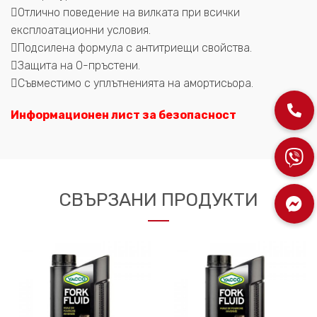
Отлично поведение на вилката при всички
експлоатационни условия.
Подсилена формула с антитриещи свойства.
Защита на О-пръстени.
Съвместимо с уплътненията на амортисьора.
Информационен лист за безопасност
СВЪРЗАНИ ПРОДУКТИ