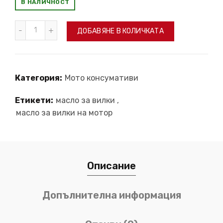
В НАЛИЧНОСТ
количество за Fork Fluid 2,5w 1L
ДОБАВЯНЕ В КОЛИЧКАТА
Категория:
Мото консумативи
Етикети:
масло за вилки
,
масло за вилки на мотор
Описание
Допълнителна информация