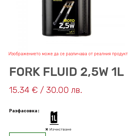
FORK FLUID 2,5W 1L
15.34
€
/ 30.00 лв.
Разфасовка
Изчистване