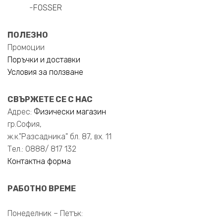
-
FOSSER
ПОЛЕЗНО
Промоции
Поръчки и доставки
Условия за ползване
СВЪРЖЕТЕ СЕ С НАС
Адрес:
Физически магазин
гр.София,
ж.к."Разсадника" бл. 87, вх. 11
Тел.: 0888/ 817 132
Контактна форма
РАБОТНО ВРЕМЕ
Понеделник – Петък: