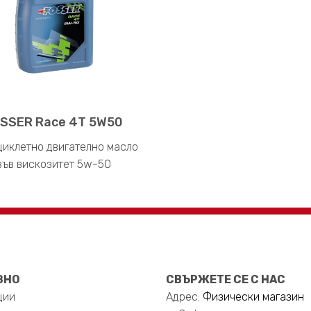
SSER Race 4T 5W50
иклетно двигателно масло
във вискозитет 5w-50
ЗНО
СВЪРЖЕТЕ СЕ С НАС
ции
Адрес:
Физически магазин