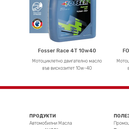
Fosser Race 4T 10w40
FO
Мотоциклетно двигателно масло
Мотоц
във вискозитет 10w-40
ПРОДУКТИ
ПОЛЕ
Автомобилни Масла
Промо